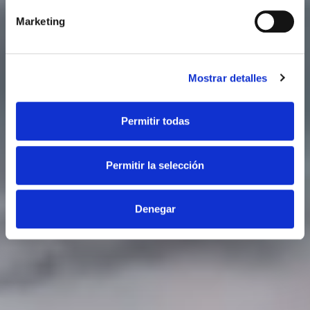
Marketing
Mostrar detalles
Permitir todas
Permitir la selección
Denegar