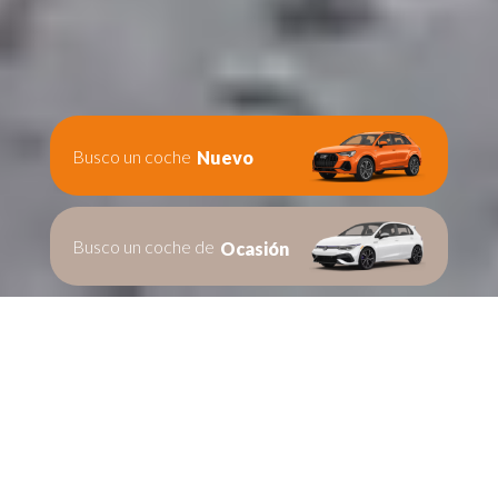
Busco un coche
Nuevo
Busco un coche de
Ocasión
Te ayudamos en