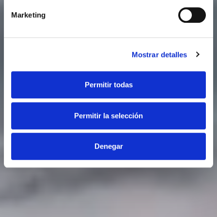
Marketing
Mostrar detalles
Permitir todas
Permitir la selección
Denegar