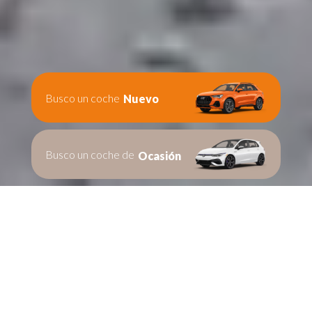
Busco un coche
Nuevo
Busco un coche de
Ocasión
Te ayudamos en