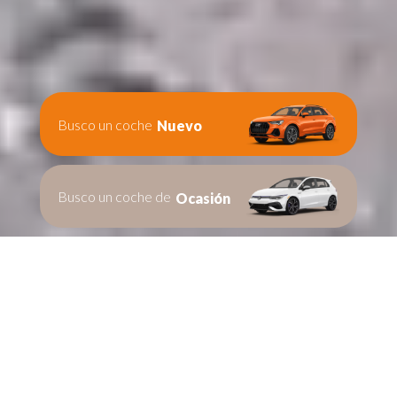
Busco un coche
Nuevo
Busco un coche de
Ocasión
Te ayudamos en