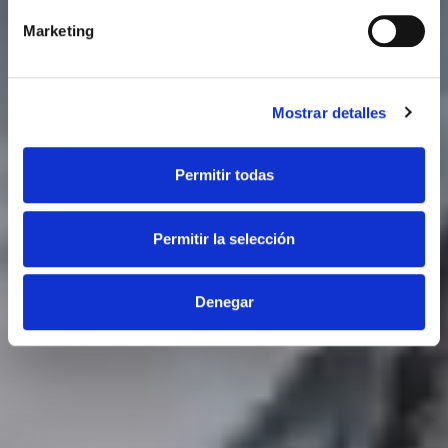
Marketing
Mostrar detalles
Permitir todas
Permitir la selección
Denegar