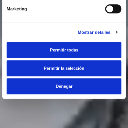
Marketing
Mostrar detalles
Permitir todas
Permitir la selección
Denegar