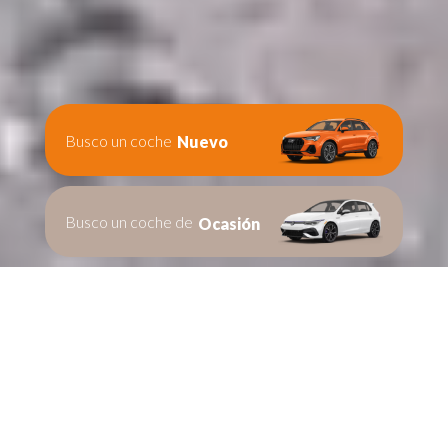
Busco un coche
Nuevo
Busco un coche de
Ocasión
Te ayudamos en