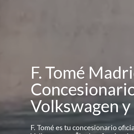
F. Tomé Madri
Concesionario 
Volkswagen y
F. Tomé es tu concesionario ofici