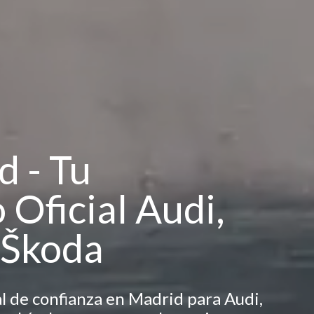
d - Tu
Oficial Audi,
 Škoda
al de confianza en Madrid para Audi,