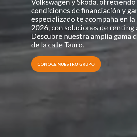
Volkswagen y Škoda, ofreciendo 
condiciones de financiación y gar
especializado te acompaña en la 
2026, con soluciones de renting a
Descubre nuestra amplia gama d
de la calle Tauro.
CONOCE NUESTRO GRUPO