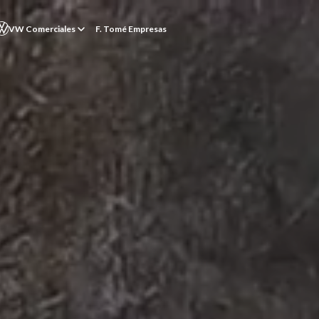
VW Comerciales
F. Tomé Empresas