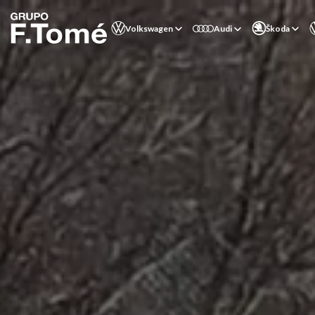
Volkswagen
Audi
Škoda