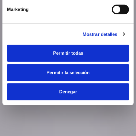
Marketing
Mostrar detalles
Permitir todas
Permitir la selección
Denegar