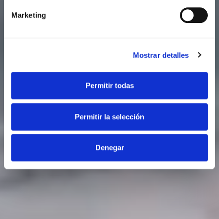
Marketing
Mostrar detalles
Permitir todas
Permitir la selección
Denegar