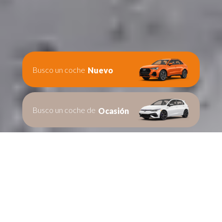
Busco un coche
Nuevo
Busco un coche de
Ocasión
Te ayudamos en