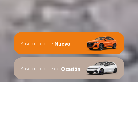
Busco un coche
Nuevo
Busco un coche de
Ocasión
Te ayudamos en