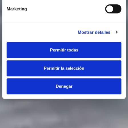
Marketing
Mostrar detalles
Permitir todas
Permitir la selección
Denegar