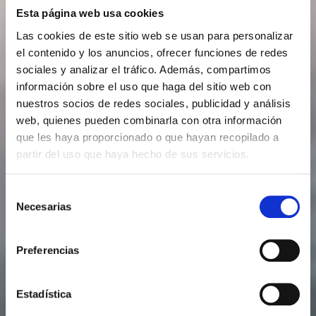
Esta página web usa cookies
Las cookies de este sitio web se usan para personalizar
el contenido y los anuncios, ofrecer funciones de redes
sociales y analizar el tráfico. Además, compartimos
información sobre el uso que haga del sitio web con
nuestros socios de redes sociales, publicidad y análisis
web, quienes pueden combinarla con otra información
que les haya proporcionado o que hayan recopilado a
partir del uso que haya hecho de sus servicios.
Selección
Necesarias
de
consentimiento
Preferencias
Estadística