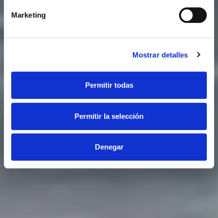
Marketing
Mostrar detalles
Permitir todas
Permitir la selección
Denegar