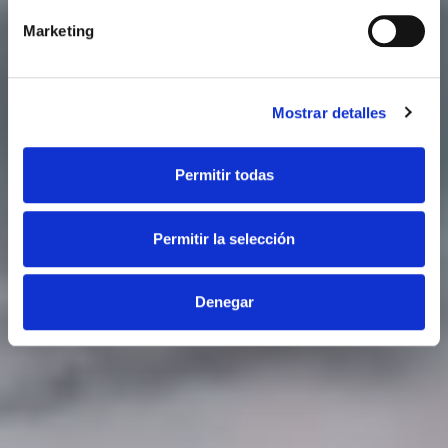
Marketing
Mostrar detalles
Permitir todas
Permitir la selección
Denegar