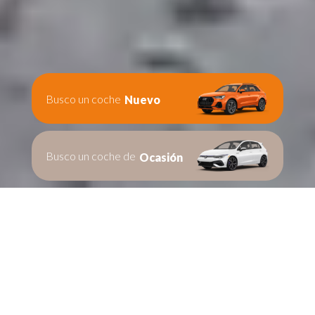
Busco un coche
Nuevo
Busco un coche de
Ocasión
Te ayudamos en