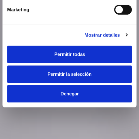
Marketing
Mostrar detalles
Permitir todas
Permitir la selección
Denegar