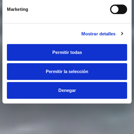
Marketing
Mostrar detalles
Permitir todas
Permitir la selección
Denegar