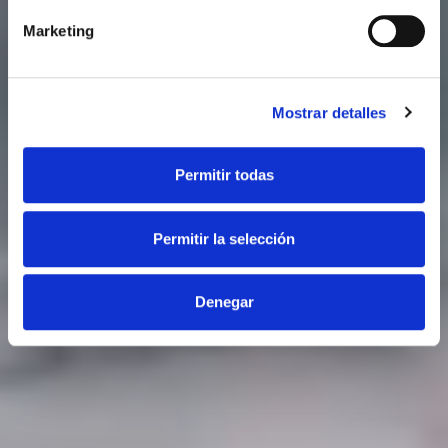
Marketing
Mostrar detalles
Permitir todas
Permitir la selección
Denegar