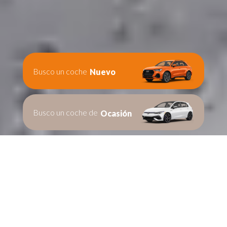
Busco un coche
Nuevo
Busco un coche de
Ocasión
Te ayudamos en