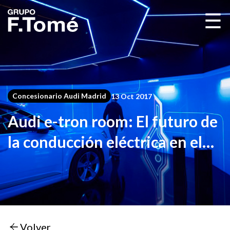
☰
Concesionario Audi Madrid
13 Oct 2017
Audi e-tron room: El futuro de
la conducción eléctrica en el
primer escape room de Audi
Volver