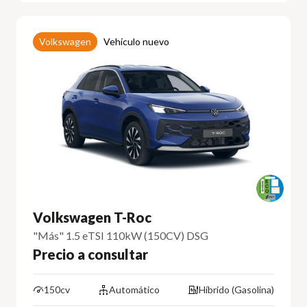
Volkswagen
Vehículo nuevo
Volkswagen T-Roc
"Más" 1.5 eTSI 110kW (150CV) DSG
Precio a consultar
150cv
Automático
Híbrido (Gasolina)