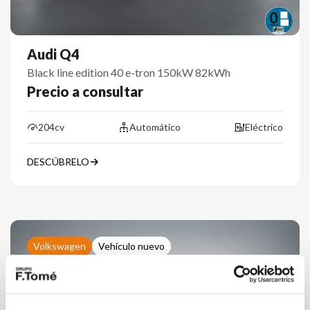
Audi Q4
Black line edition 40 e-tron 150kW 82kWh
Precio a consultar
204cv
Automático
Eléctrico
DESCÚBRELO
Volkswagen
Vehículo nuevo