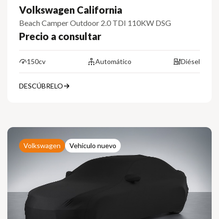
Volkswagen California
Beach Camper Outdoor 2.0 TDI 110KW DSG
Precio a consultar
150cv
Automático
Diésel
DESCÚBRELO
Volkswagen
Vehículo nuevo