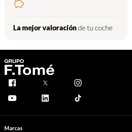
La mejor valoración
de tu coche
Marcas