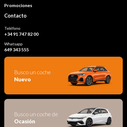
Promociones
Contacto
Teléfono
+34 91 747 82 00
Whatsapp
649 343 555
Busco un coche
Nuevo
Busco un coche de
Ocasión