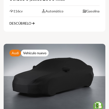
116cv
Automático
Gasolina
DESCÚBRELO
Audi
Vehículo nuevo