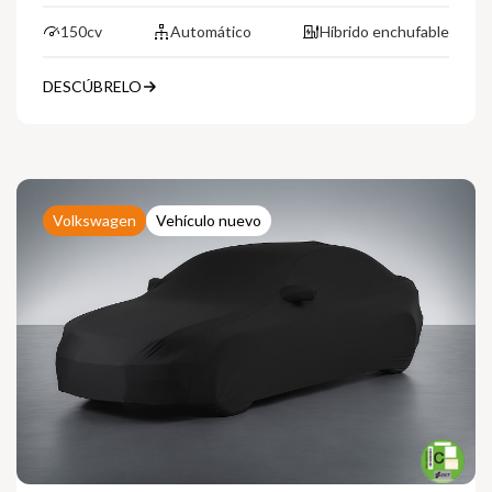
150cv
Automático
Híbrido enchufable
DESCÚBRELO
Volkswagen
Vehículo nuevo