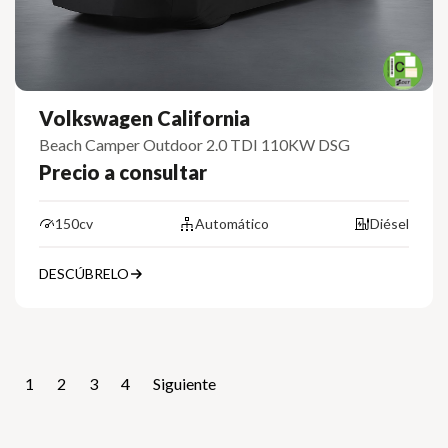
Volkswagen California
Beach Camper Outdoor 2.0 TDI 110KW DSG
Precio a consultar
150cv
Automático
Diésel
DESCÚBRELO
1
2
3
4
Siguiente