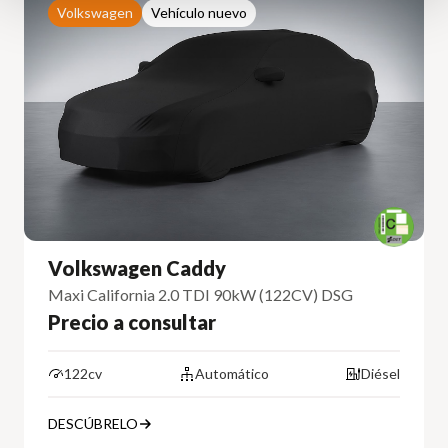
Volkswagen
Vehículo nuevo
Volkswagen Caddy
Maxi California 2.0 TDI 90kW (122CV) DSG
Precio a consultar
122cv
Automático
Diésel
DESCÚBRELO