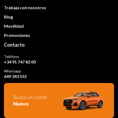
Trabaja con nosotros
Blog
Movilidad
Promociones
Contacto
Teléfono
+34 91 747 82 00
Whatsapp
649 343 555
Busco un coche
Nuevo