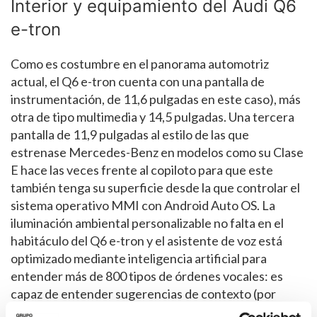
Interior y equipamiento del Audi Q6
e-tron
Como es costumbre en el panorama automotriz
actual, el Q6 e-tron cuenta con una pantalla de
instrumentación, de 11,6 pulgadas en este caso), más
otra de tipo multimedia y 14,5 pulgadas. Una tercera
pantalla de 11,9 pulgadas al estilo de las que
estrenase Mercedes-Benz en modelos como su Clase
E hace las veces frente al copiloto para que este
también tenga su superficie desde la que controlar el
sistema operativo MMI con Android Auto OS. La
iluminación ambiental personalizable no falta en el
habitáculo del Q6 e-tron y el asistente de voz está
optimizado mediante inteligencia artificial para
entender más de 800 tipos de órdenes vocales: es
capaz de entender sugerencias de contexto (por
ejemplo, “hace calor”), rutinas aprendidas (como que