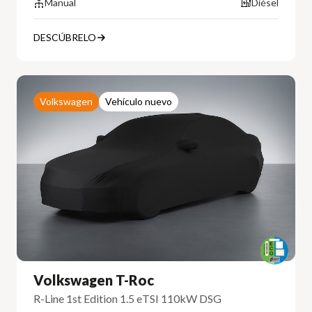
Manual
Diésel
DESCÚBRELO
Volkswagen
Vehículo nuevo
Volkswagen T-Roc
R-Line 1st Edition 1.5 eTSI 110kW DSG