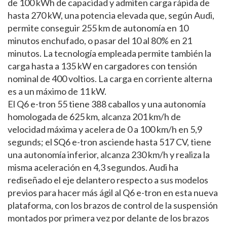
de 100 kWh de capacidad y admiten carga rápida de
hasta 270 kW, una potencia elevada que, según Audi,
permite conseguir 255 km de autonomía en 10
minutos enchufado, o pasar del 10 al 80% en 21
minutos. La tecnología empleada permite también la
carga hasta a 135 kW en cargadores con tensión
nominal de 400 voltios. La carga en corriente alterna
es a un máximo de 11 kW.
El Q6 e-tron 55 tiene 388 caballos y una autonomía
homologada de 625 km, alcanza 201 km/h de
velocidad máxima y acelera de 0 a 100 km/h en 5,9
segunds; el SQ6 e-tron asciende hasta 517 CV, tiene
una autonomía inferior, alcanza 230 km/h y realiza la
misma aceleración en 4,3 segundos. Audi ha
rediseñado el eje delantero respecto a sus modelos
previos para hacer más ágil al Q6 e-tron en esta nueva
plataforma, con los brazos de control de la suspensión
montados por primera vez por delante de los brazos