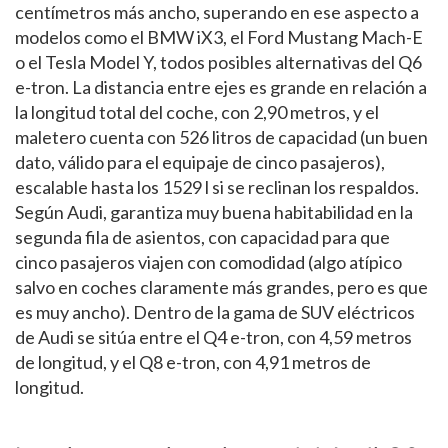
centímetros más ancho, superando en ese aspecto a
modelos como el BMW iX3, el Ford Mustang Mach-E
o el Tesla Model Y, todos posibles alternativas del Q6
e-tron. La distancia entre ejes es grande en relación a
la longitud total del coche, con 2,90 metros, y el
maletero cuenta con 526 litros de capacidad (un buen
dato, válido para el equipaje de cinco pasajeros),
escalable hasta los 1529 l si se reclinan los respaldos.
Según Audi, garantiza muy buena habitabilidad en la
segunda fila de asientos, con capacidad para que
cinco pasajeros viajen con comodidad (algo atípico
salvo en coches claramente más grandes, pero es que
es muy ancho). Dentro de la gama de SUV eléctricos
de Audi se sitúa entre el Q4 e-tron, con 4,59 metros
de longitud, y el Q8 e-tron, con 4,91 metros de
longitud.