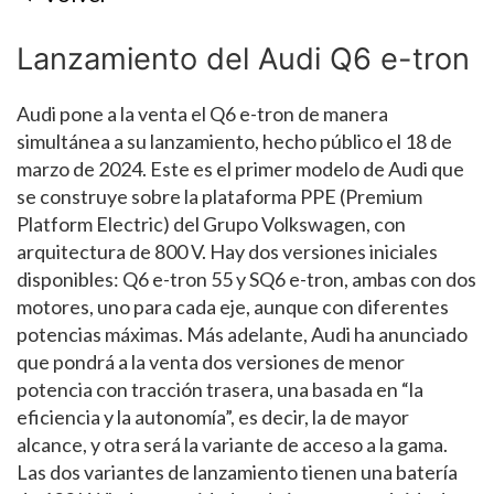
Lanzamiento del Audi Q6 e-tron
Audi pone a la venta el Q6 e-tron de manera
simultánea a su lanzamiento, hecho público el 18 de
marzo de 2024. Este es el primer modelo de Audi que
se construye sobre la plataforma PPE (Premium
Platform Electric) del Grupo Volkswagen, con
arquitectura de 800 V. Hay dos versiones iniciales
disponibles: Q6 e-tron 55 y SQ6 e-tron, ambas con dos
motores, uno para cada eje, aunque con diferentes
potencias máximas. Más adelante, Audi ha anunciado
que pondrá a la venta dos versiones de menor
potencia con tracción trasera, una basada en “la
eficiencia y la autonomía”, es decir, la de mayor
alcance, y otra será la variante de acceso a la gama.
Las dos variantes de lanzamiento tienen una batería