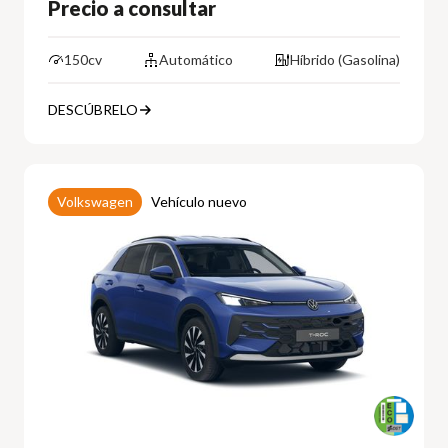
Precio a consultar
150cv
Automático
Híbrido (Gasolina)
DESCÚBRELO
Volkswagen
Vehículo nuevo