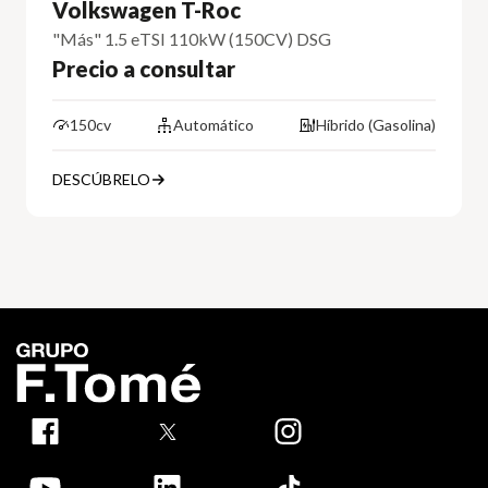
Volkswagen T-Roc
"Más" 1.5 eTSI 110kW (150CV) DSG
Precio a consultar
150cv
Automático
Híbrido (Gasolina)
DESCÚBRELO