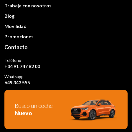
Trabaja con nosotros
Blog
Movilidad
Promociones
Contacto
Teléfono
+34 91 747 82 00
Whatsapp
649 343 555
Busco un coche
Nuevo