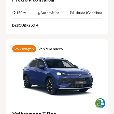
150cv
Automático
Híbrido (Gasolina)
DESCÚBRELO
Volkswagen
Vehículo nuevo
Volkswagen T-Roc