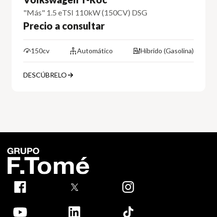
"Más" 1.5 eTSI 110kW (150CV) DSG
Precio a consultar
150cv
Automático
Híbrido (Gasolina)
DESCÚBRELO