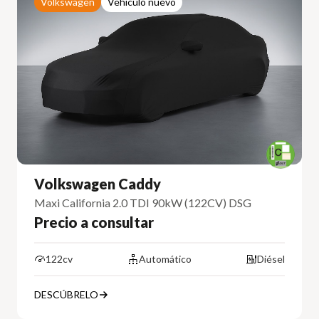
Volkswagen
Vehículo nuevo
Volkswagen Caddy
Maxi California 2.0 TDI 90kW (122CV) DSG
Precio a consultar
122cv
Automático
Diésel
DESCÚBRELO