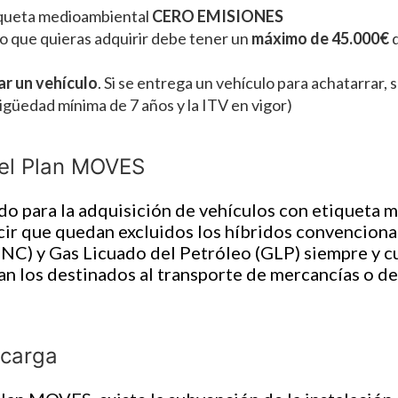
tiqueta medioambiental
CERO EMISIONES
lo que quieras adquirir debe tener un
máximo de 45.000€
d
ar un vehículo
. Si se entrega un vehículo para achatarrar,
igüedad mínima de 7 años y la ITV en vigor)
del Plan MOVES
o para la adquisición de vehículos con etiqueta
ir que quedan excluidos los híbridos convencionale
C) y Gas Licuado del Petróleo (GLP) siempre y cua
ran los destinados al transporte de mercancías o d
 carga