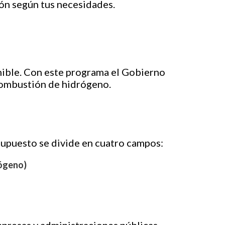
ón según tus necesidades.
nible. Con este programa el Gobierno
 combustión de hidrógeno.
upuesto se divide en cuatro campos:
rógeno)