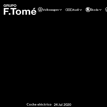
Volkswagen
Audi
Škoda
Coche eléctrico
24 Jul 2020