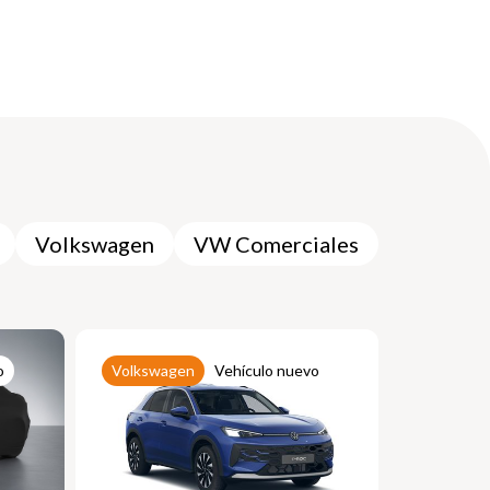
Volkswagen
VW Comerciales
o
Volkswagen
Vehículo nuevo