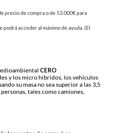
e precio de compra o de 53.000€ para
 se podrá acceder al máximo de ayuda. (El
 medioambiental
CERO
s y los micro híbridos, los vehículos
ndo su masa no sea superior a las 3,5
e personas, tales como camiones,