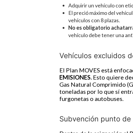
Adquirir un vehículo con e
El preció máximo del vehícu
vehículos con 8 plazas.
No es obligatorio achatarr
vehículo debe tener una ant
Vehículos excluidos 
El Plan MOVES está enfocad
EMISIONES.
Esto quiere dec
Gas Natural Comprimido (GN
toneladas por lo que sí ent
furgonetas o autobuses.
Subvención punto de