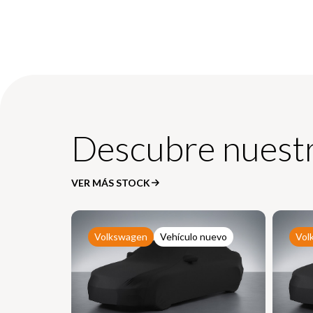
Descubre nuestr
VER MÁS STOCK
Volkswagen
Vehículo nuevo
Vol