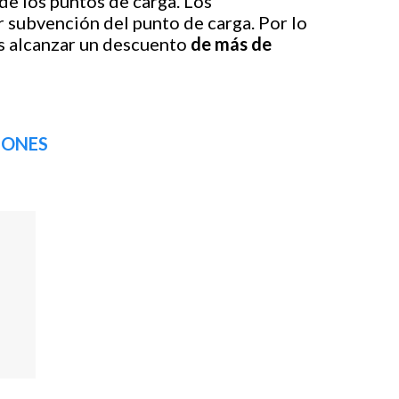
de los puntos de carga. Los
 subvención del punto de carga. Por lo
s alcanzar un descuento
de más de
SIONES