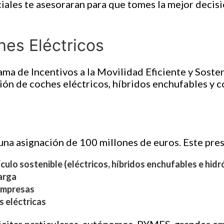
ales te asesoraran para que tomes la mejor decisi
es Eléctricos
ma de Incentivos a la Movilidad Eficiente y Soste
ión de coches eléctricos, híbridos enchufables y
na asignación de 100 millones de euros. Este pres
culo sostenible (eléctricos, híbridos enchufables e hid
arga
empresas
is eléctricas