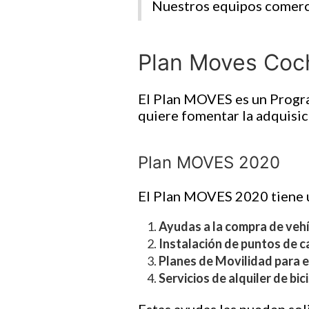
Nuestros equipos comerci
Plan Moves Coch
El Plan MOVES es un Progra
quiere fomentar la adquisic
Plan MOVES 2020
El Plan MOVES 2020 tiene u
Ayudas a la compra de vehí
Instalación de puntos de c
Planes de Movilidad para 
Servicios de alquiler de bic