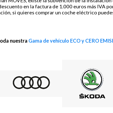
Plan MOVES, existe la subvención de la instalación 
escuento en la factura de 1.000 euros más IVA por
ción, si quieres comprar un coche eléctrico puede
toda nuestra
Gama de vehículo ECO y CERO EMI