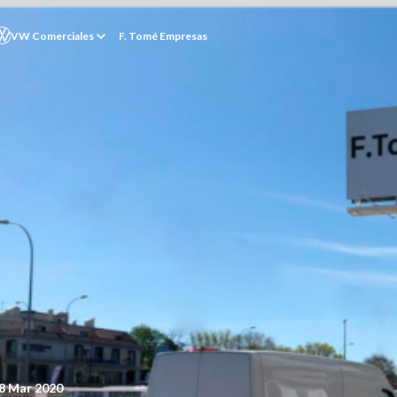
VW Comerciales
F. Tomé Empresas
8 Mar 2020