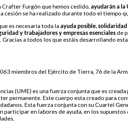
n Crafter Furgón que hemos cedido,
ayudarán a la 
La cesión se ha realizado durante todo el tiempo que
ue es necesaria toda la
ayuda posible, solidaridad
guridad y trabajadores y empresas esenciales
de p
. Gracias a todos los que estáis desarrollando estas 
63 miembros del Ejército de Tierra, 76 de la Arma
cias (UME) es una fuerza conjunta que es creada p
cter permanente. Este cuerpo esta creado para cont
udadanos. Esta fuerza conjunta con su Cuartel Gen
en participar en labores de ayuda, en los supuestos 
dades.