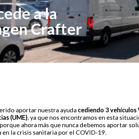
ede a la
gen Crafter
rido aportar nuestra ayuda
cediendo 3 vehículos
cias (UME)
, ya que nos encontramos en esta situaci
porque ahora más que nunca debemos aportar soluci
en la crisis sanitaria por el COVID-19.