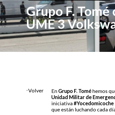
Grupo F. Tomé c
UME 3 Volkswa
Volver
En
Grupo F. Tomé
hemos que
Unidad Militar de Emergen
iniciativa
#Yocedomicoche
que están luchando cada día 