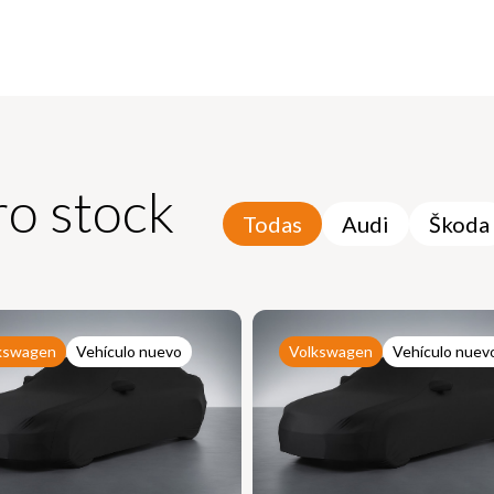
o stock
Todas
Audi
Škoda
kswagen
Vehículo nuevo
Volkswagen
Vehículo nuev