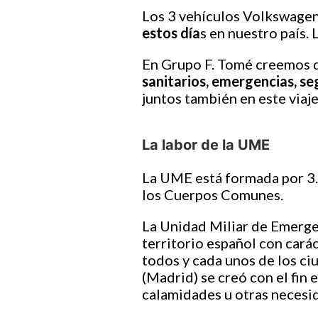
Los 3 vehículos Volkswage
estos día
s en nuestro país. 
En Grupo F. Tomé creemos q
sanitarios, emergencias, se
juntos también en este viaje
La labor de la UME
La UME está formada por 3.0
los Cuerpos Comunes.
La Unidad Miliar de Emergen
territorio español con cará
todos y cada unos de los ci
(Madrid) se creó con el fin 
calamidades u otras necesi