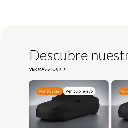
Descubre nuestr
VER MÁS STOCK
Volkswagen
Vehículo nuevo
Vol