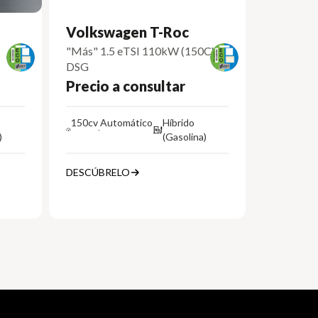
Volkswagen T-Roc
"Más" 1.5 eTSI 110kW (150CV)
DSG
Precio a consultar
150cv
Automático
Híbrido
)
(Gasolina)
DESCÚBRELO