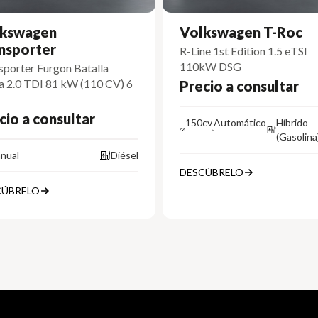
kswagen
Volkswagen T-Roc
nsporter
R-Line 1st Edition 1.5 eTSI
110kW DSG
sporter Furgon Batalla
a 2.0 TDI 81 kW (110 CV) 6
Precio a consultar
cio a consultar
150cv
Automático
Híbrido
(Gasolina
nual
Diésel
DESCÚBRELO
CÚBRELO