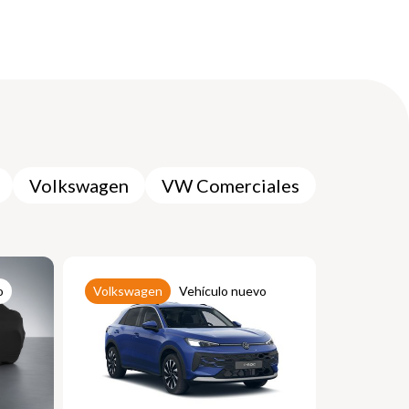
Volkswagen
VW Comerciales
o
Volkswagen
Vehículo nuevo