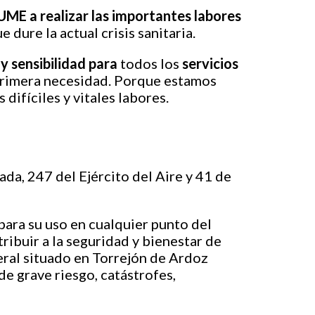
UME a realizar las importantes labores
 dure la actual crisis sanitaria.
 y sensibilidad para
todos los
servicios
rimera necesidad. Porque estamos
difíciles y vitales labores.
da, 247 del Ejército del Aire y 41 de
ara su uso en cualquier punto del
ribuir a la seguridad y bienestar de
eral situado en Torrejón de Ardoz
de grave riesgo, catástrofes,