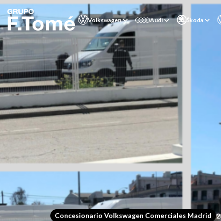
Volkswagen
Audi
Škoda
Concesionario Volkswagen Comerciales Madrid
2