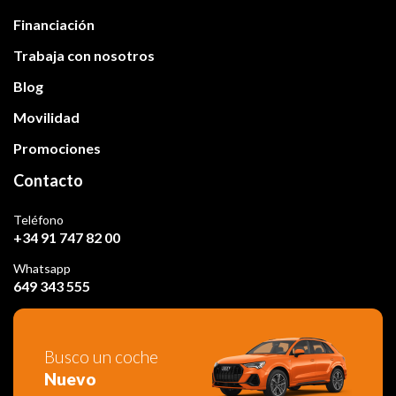
Financiación
Trabaja con nosotros
Blog
Movilidad
Promociones
Contacto
Teléfono
+34 91 747 82 00
Whatsapp
649 343 555
Busco un coche
Nuevo