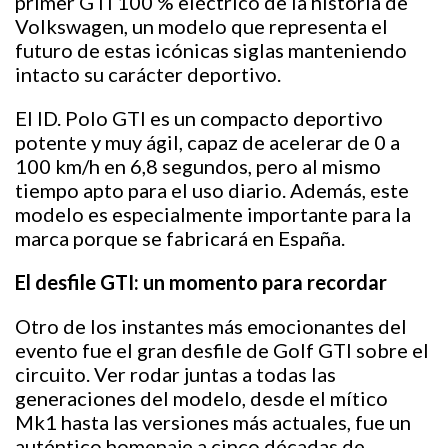
primer GTI 100 % eléctrico de la historia de
Volkswagen, un modelo que representa el
futuro de estas icónicas siglas manteniendo
intacto su carácter deportivo.
El ID. Polo GTI es un compacto deportivo
potente y muy ágil, capaz de acelerar de 0 a
100 km/h en 6,8 segundos, pero al mismo
tiempo apto para el uso diario. Además, este
modelo es especialmente importante para la
marca porque se fabricará en España.
El desfile GTI: un momento para recordar
Otro de los instantes más emocionantes del
evento fue el gran desfile de Golf GTI sobre el
circuito. Ver rodar juntas a todas las
generaciones del modelo, desde el mítico
Mk1 hasta las versiones más actuales, fue un
auténtico homenaje a cinco décadas de