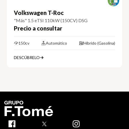
Volkswagen T-Roc
"Más" 1.5 eTSI 110kW (150CV) DSG
Precio a consultar
150cv
Automático
Híbrido (Gasolina)
DESCÚBRELO