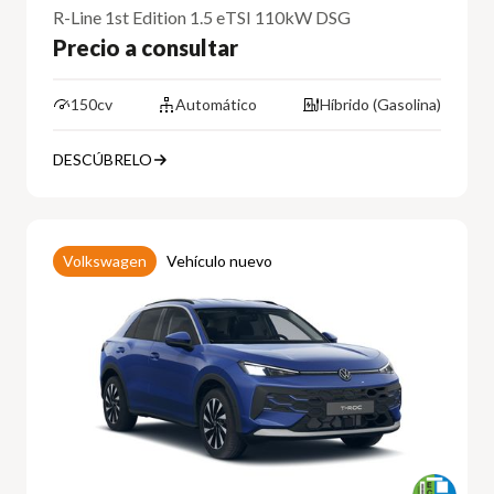
R-Line 1st Edition 1.5 eTSI 110kW DSG
Precio a consultar
150cv
Automático
Híbrido (Gasolina)
DESCÚBRELO
Volkswagen
Vehículo nuevo