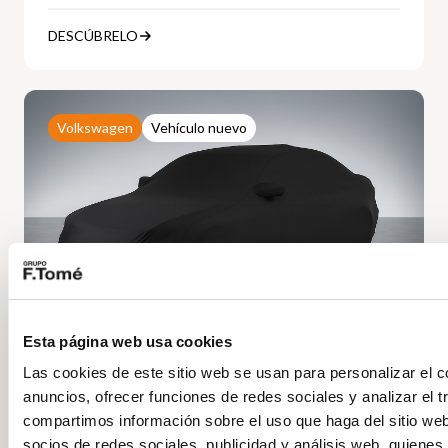
DESCÚBRELO
Volkswagen
Vehículo nuevo
Esta página web usa cookies
Las cookies de este sitio web se usan para personalizar el c
Volkswagen T-Roc
anuncios, ofrecer funciones de redes sociales y analizar el t
R-Line 1st Edition 1.5 eTSI 110kW DSG
compartimos información sobre el uso que haga del sitio we
Precio a consultar
socios de redes sociales, publicidad y análisis web, quiene