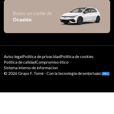
Busco un coche de
Ocasión
Aviso legal
Política de privacidad
Política de cookies
Política de calidad
Compromiso ético
Sistema interno de informacion
©
2026
Grupo F. Tomé - Con la tecnología de: