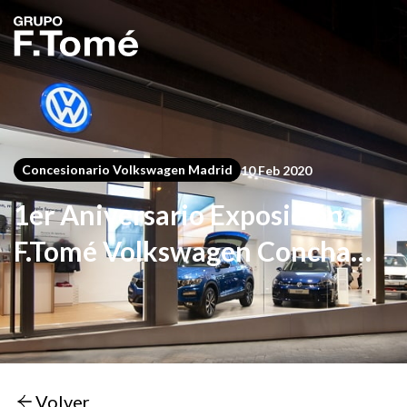
Concesionario Volkswagen Madrid
10 Feb 2020
1er Aniversario Exposición
F.Tomé Volkswagen Concha
Espina
Volver