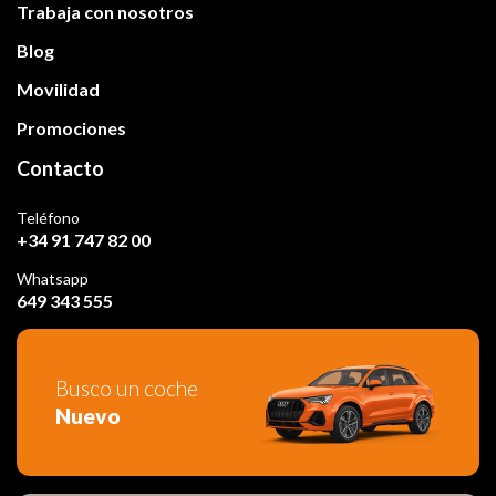
Trabaja con nosotros
Blog
Movilidad
Promociones
Contacto
Teléfono
+34 91 747 82 00
Whatsapp
649 343 555
Busco un coche
Nuevo