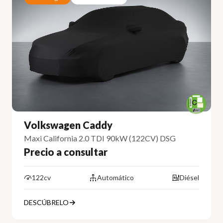
Volkswagen Caddy
Maxi California 2.0 TDI 90kW (122CV) DSG
Precio a consultar
122cv
Automático
Diésel
DESCÚBRELO