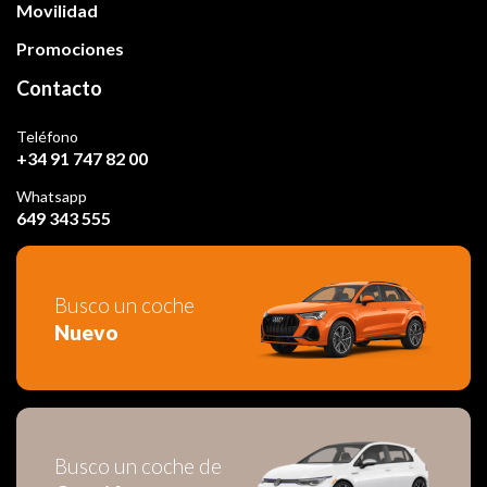
Movilidad
Promociones
Contacto
Teléfono
+34 91 747 82 00
Whatsapp
649 343 555
Busco un coche
Nuevo
Busco un coche de