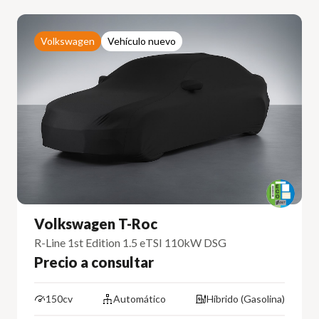
Volkswagen
Vehículo nuevo
Volkswagen T-Roc
R-Line 1st Edition 1.5 eTSI 110kW DSG
Precio a consultar
150cv
Automático
Híbrido (Gasolina)