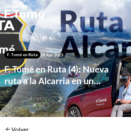
F. Tomé en Ruta
28 Apr 2023
F. Tomé en Ruta (4): Nueva
ruta a la Alcarria en un
Volkswagen Multivan
Volver