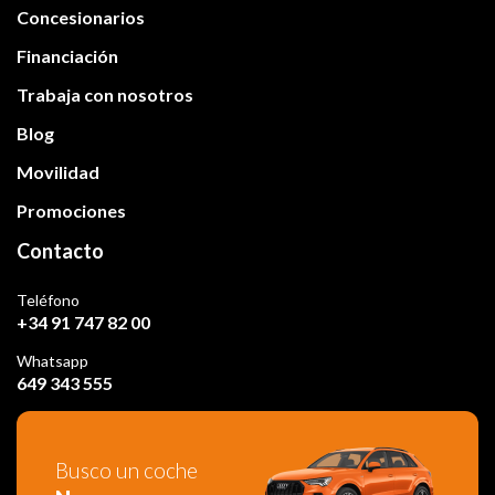
Concesionarios
Financiación
Trabaja con nosotros
Blog
Movilidad
Promociones
Contacto
Teléfono
+34 91 747 82 00
Whatsapp
649 343 555
Busco un coche