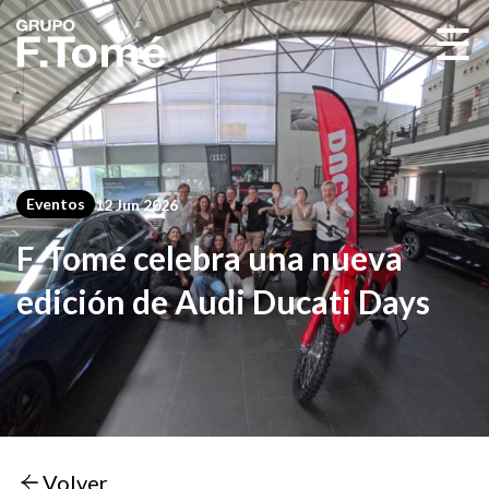
☰
Eventos
12 Jun 2026
F. Tomé celebra una nueva
edición de Audi Ducati Days
Volver