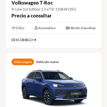
Volkswagen T-Roc
R-Line 1st Edition 1.5 eTSI 110kW DSG
Precio a consultar
150cv
Automático
Híbrido (Gasolina)
DESCÚBRELO
Volkswagen
Vehículo nuevo