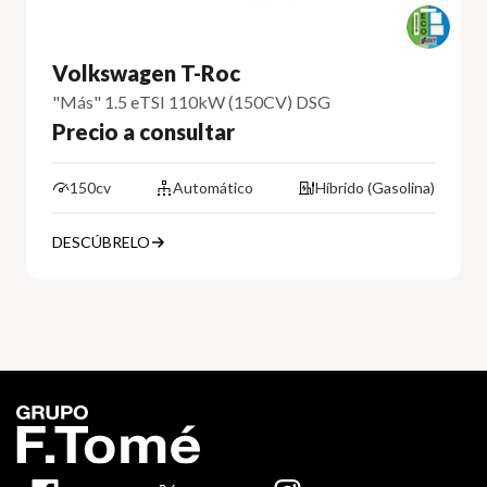
Volkswagen T-Roc
"Más" 1.5 eTSI 110kW (150CV) DSG
Precio a consultar
150cv
Automático
Híbrido (Gasolina)
DESCÚBRELO