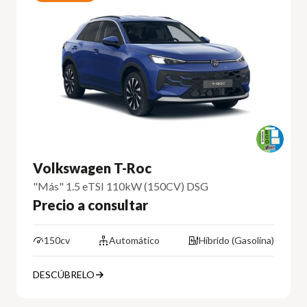
Volkswagen T-Roc
"Más" 1.5 eTSI 110kW (150CV) DSG
Precio a consultar
150cv
Automático
Híbrido (Gasolina)
DESCÚBRELO