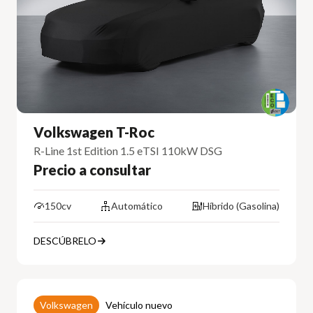
Volkswagen T-Roc
R-Line 1st Edition 1.5 eTSI 110kW DSG
Precio a consultar
150cv
Automático
Híbrido (Gasolina)
DESCÚBRELO
Volkswagen
Vehículo nuevo