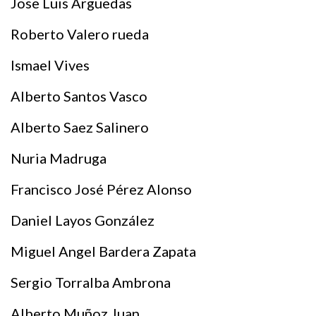
Jose Luis Arguedas
Roberto Valero rueda
Ismael Vives
Alberto Santos Vasco
Alberto Saez Salinero
Nuria Madruga
Francisco José Pérez Alonso
Daniel Layos González
Miguel Angel Bardera Zapata
Sergio Torralba Ambrona
Alberto Muñoz Juan