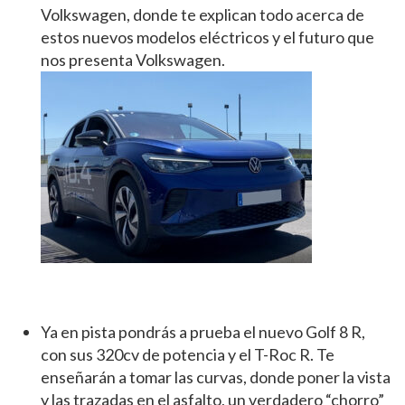
Volkswagen, donde te explican todo acerca de
estos nuevos modelos eléctricos y el futuro que
nos presenta Volkswagen.
Ya en pista pondrás a prueba el nuevo Golf 8 R,
con sus 320cv de potencia y el T-Roc R. Te
enseñarán a tomar las curvas, donde poner la vista
y las trazadas en el asfalto, un verdadero “chorro”