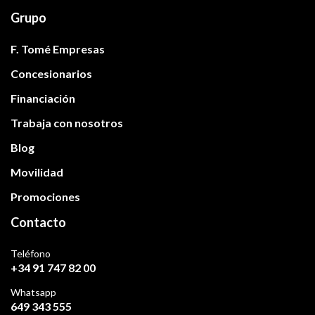
Grupo
F. Tomé Empresas
Concesionarios
Financiación
Trabaja con nosotros
Blog
Movilidad
Promociones
Contacto
Teléfono
+34 91 747 82 00
Whatsapp
649 343 555