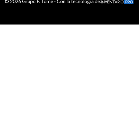
©
2026
Grupo F. Tomé - Con la tecnología de: