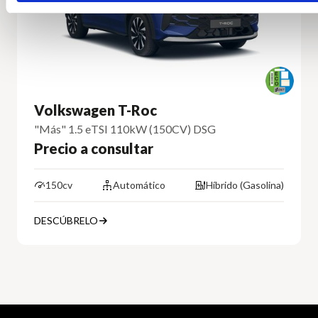
Volkswagen T-Roc
"Más" 1.5 eTSI 110kW (150CV) DSG
Precio a consultar
150cv
Automático
Híbrido (Gasolina)
DESCÚBRELO