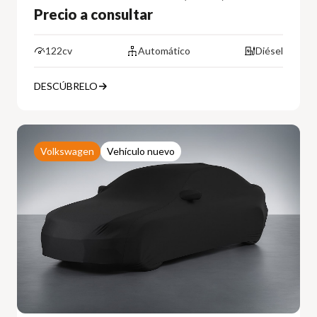
Precio a consultar
122cv
Automático
Diésel
DESCÚBRELO
Volkswagen
Vehículo nuevo