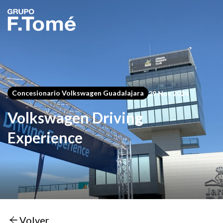
Concesionario Volkswagen Guadalajara
29 Nov 2024
Volkswagen Driving
Experience
Volver