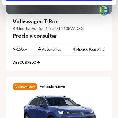
Volkswagen T-Roc
R-Line 1st Edition 1.5 eTSI 110kW DSG
Precio a consultar
150cv
Automático
Híbrido (Gasolina)
DESCÚBRELO
Volkswagen
Vehículo nuevo