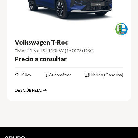
Volkswagen T-Roc
"Más" 1.5 eTSI 110kW (150CV) DSG
Precio a consultar
150cv
Automático
Híbrido (Gasolina)
DESCÚBRELO