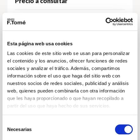
Precio a consultar
122cv
Automático
Diésel
DESCÚBRELO
Esta página web usa cookies
Las cookies de este sitio web se usan para personalizar
el contenido y los anuncios, ofrecer funciones de redes
Volkswagen
Vehículo nuevo
sociales y analizar el tráfico. Además, compartimos
información sobre el uso que haga del sitio web con
nuestros socios de redes sociales, publicidad y análisis
web, quienes pueden combinarla con otra información
que les haya proporcionado o que hayan recopilado a
partir del uso que haya hecho de sus servicios.
Selección
Necesarias
de
consentimiento