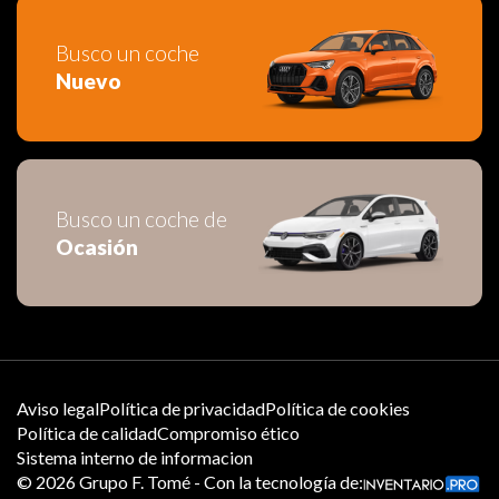
Busco un coche
Nuevo
Busco un coche de
Ocasión
Aviso legal
Política de privacidad
Política de cookies
Política de calidad
Compromiso ético
Sistema interno de informacion
©
2026
Grupo F. Tomé - Con la tecnología de: