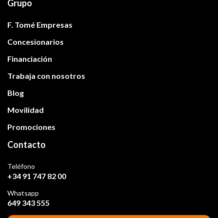
Grupo
F. Tomé Empresas
Concesionarios
Financiación
Trabaja con nosotros
Blog
Movilidad
Promociones
Contacto
Teléfono
+34 91 747 82 00
Whatsapp
649 343 555