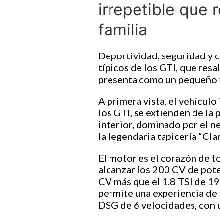
irrepetible que 
familia
Deportividad, seguridad y co
típicos de los GTI, que resa
presenta como un pequeño y
A primera vista, el vehículo
los GTI, se extienden de la 
interior, dominado por el n
la legendaria tapicería “Cl
El motor es el corazón de t
alcanzar los 200 CV de pote
CV más que el 1.8 TSI de 19
permite una experiencia de
DSG de 6 velocidades, con u