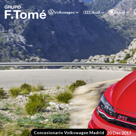
Volkswagen
Audi
Škoda
Concesionario Volkswagen Madrid
20 Dec 2017