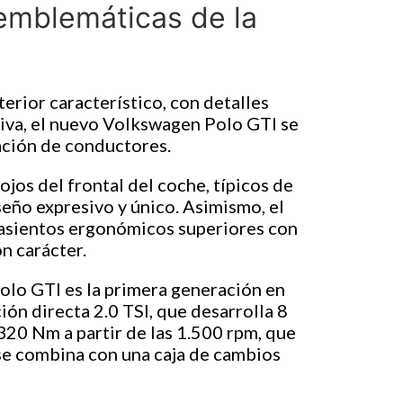
 emblemáticas de la
erior característico, con detalles
itiva, el nuevo Volkswagen Polo GTI se
ación de conductores.
ojos del frontal del coche, típicos de
iseño expresivo y único. Asimismo, el
on asientos ergonómicos superiores con
n carácter.
Polo GTI es la primera generación en
ón directa 2.0 TSI, que desarrolla 8
20 Nm a partir de las 1.500 rpm, que
se combina con una caja de cambios