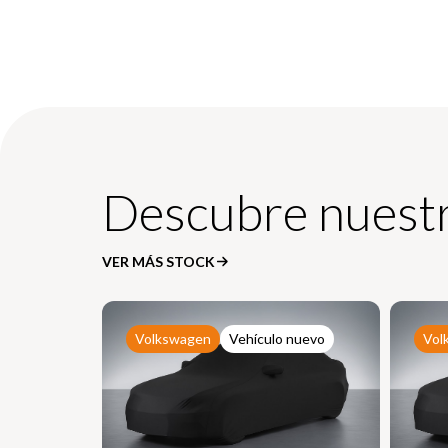
Descubre nuestr
VER MÁS STOCK
Volkswagen
Vehículo nuevo
Vol