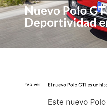
Nuevo Polo GTI
Deportividad 
compacto
Volver
El nuevo Polo GTI es un hit
Este nuevo Polo