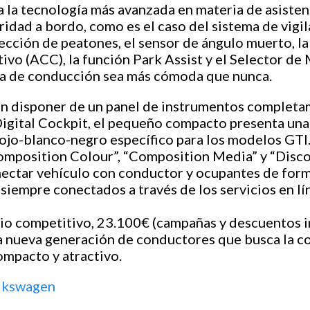
 la tecnología más avanzada en materia de asisten
ridad a bordo, como es el caso del sistema de vigi
cción de peatones, el sensor de ángulo muerto, la
vo (ACC), la función Park Assist y el Selector de
ia de conducción sea más cómoda que nunca.
en disponer de un panel de instrumentos completa
igital Cockpit, el pequeño compacto presenta una 
rojo-blanco-negro específico para los modelos GTI
omposition Colour”, “Composition Media” y “Discov
ectar vehículo con conductor y ocupantes de forma 
siempre conectados a través de los servicios en 
io competitivo, 23.100€ (campañas y descuentos i
una nueva generación de conductores que busca la 
ompacto y atractivo.
olkswagen