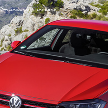
VW Comerciales
F. Tomé Empresas