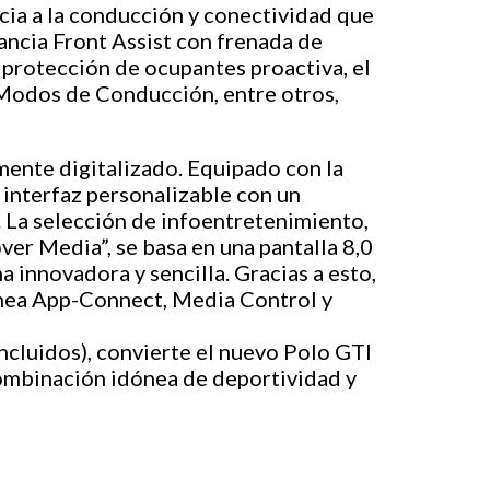
cia a la conducción y conectividad que
lancia Front Assist con frenada de
 protección de ocupantes proactiva, el
 Modos de Conducción, entre otros,
mente digitalizado. Equipado con la
interfaz personalizable con un
. La selección de infoentretenimiento,
er Media”, se basa en una pantalla 8,0
innovadora y sencilla. Gracias a esto,
línea App-Connect, Media Control y
ncluidos), convierte el nuevo Polo GTI
combinación idónea de deportividad y