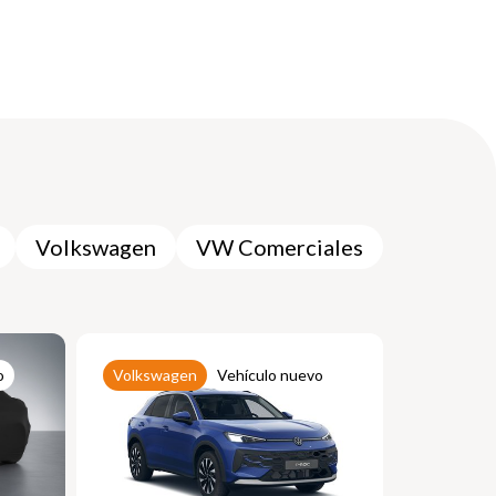
Volkswagen
VW Comerciales
o
Volkswagen
Vehículo nuevo