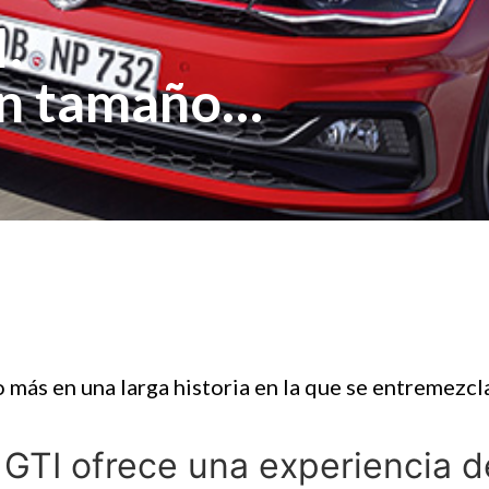
.
en tamaño
o más en una larga historia en la que se entremezcl
 GTI ofrece una experiencia 