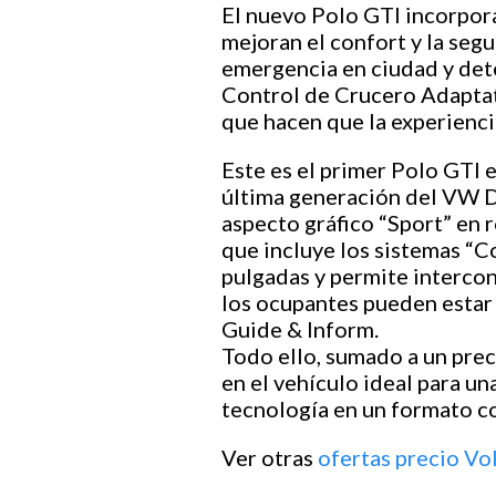
El nuevo Polo GTI incorpora
mejoran el confort y la segu
emergencia en ciudad y dete
Control de Crucero Adaptati
que hacen que la experienc
Este es el primer Polo GTI 
última generación del VW D
aspecto gráfico “Sport” en 
que incluye los sistemas “C
pulgadas y permite intercon
los ocupantes pueden estar 
Guide & Inform.
Todo ello, sumado a un prec
en el vehículo ideal para 
tecnología en un formato c
Ver otras
ofertas precio V