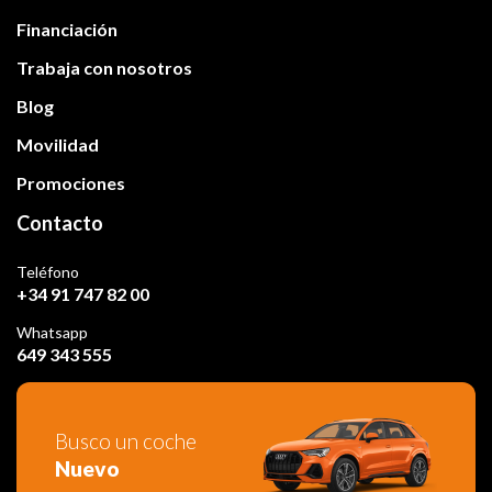
Financiación
Trabaja con nosotros
Blog
Movilidad
Promociones
Contacto
Teléfono
+34 91 747 82 00
Whatsapp
649 343 555
Busco un coche
Nuevo