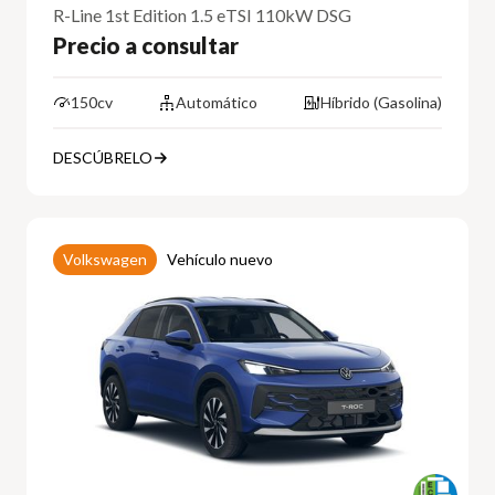
R-Line 1st Edition 1.5 eTSI 110kW DSG
Precio a consultar
150cv
Automático
Híbrido (Gasolina)
DESCÚBRELO
Volkswagen
Vehículo nuevo