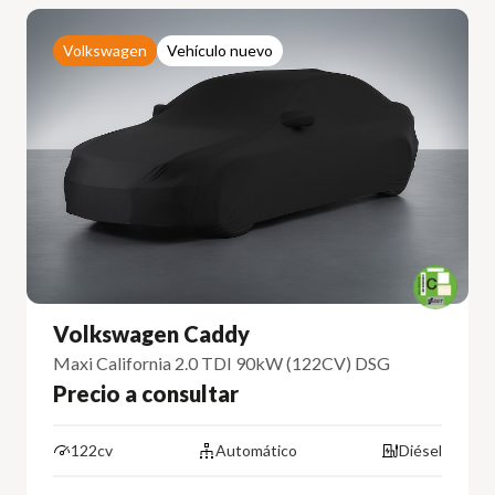
Volkswagen
Vehículo nuevo
Volkswagen Caddy
Maxi California 2.0 TDI 90kW (122CV) DSG
Precio a consultar
122cv
Automático
Diésel