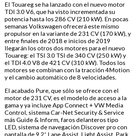
El Touareg se ha lanzado con el nuevo motor
TDI 3.0 V6, que ha visto incrementada su
potencia hasta los 286 CV (210 kW). En pocas
semanas Volkswagen ofrecerá este mismo
propulsor en la variante de 231 CV (170 kW), y
entre finales de 2018 e inicios de 2019
llegarán los otros dos motores para el nuevo
Touareg: el TSI 3.0 TSI de 340 CV (250 kW) y
el TDI 4.0 V8 de 421 CV (310 kW). Todos los
motores se combinan con la tracción 4Motion
y el cambio automático de 8 velocidades.
El acabado Pure, que sólo se ofrece con el
motor de 231 CV, es el modelo de acceso a la
gama y ya incluye App Connect + VW Media
Control, sistema Car-Net Security & Service
más Guide & Inform, faros delanteros tipo
LED, sistema de navegación Discover pro con
pantalla de 9,2', Lane Assist, Light Assist, Park