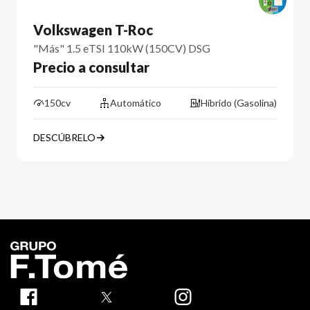
Volkswagen T-Roc
"Más" 1.5 eTSI 110kW (150CV) DSG
Precio a consultar
150cv
Automático
Híbrido (Gasolina)
DESCÚBRELO