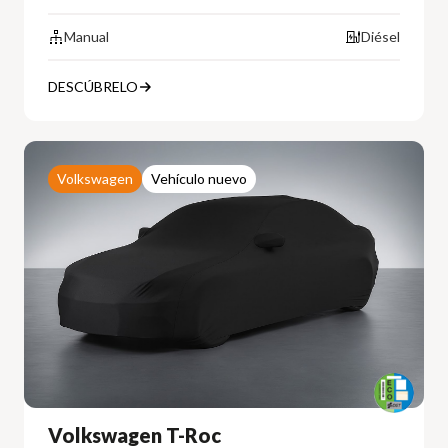
Manual
Diésel
DESCÚBRELO
Volkswagen
Vehículo nuevo
Volkswagen T-Roc