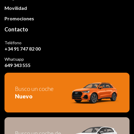
Movilidad
Promociones
Contacto
Teléfono
+34 91 747 82 00
Whatsapp
649 343 555
Busco un coche
Nuevo
Busco un coche de