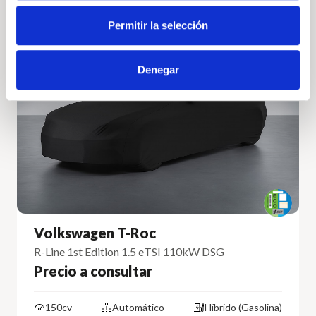
Permitir la selección
Volkswagen
Vehículo nuevo
Denegar
Volkswagen T-Roc
R-Line 1st Edition 1.5 eTSI 110kW DSG
Precio a consultar
150cv
Automático
Híbrido (Gasolina)