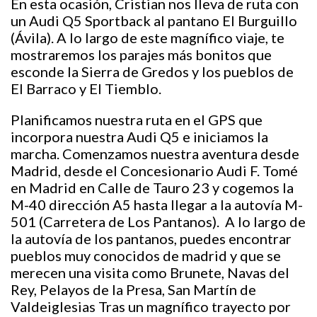
En esta ocasión, Cristian nos lleva de ruta con
un Audi Q5 Sportback al pantano El Burguillo
(Ávila). A lo largo de este magnífico viaje, te
mostraremos los parajes más bonitos que
esconde la Sierra de Gredos y los pueblos de
El Barraco y El Tiemblo.
Planificamos nuestra ruta en el GPS que
incorpora nuestra Audi Q5 e iniciamos la
marcha. Comenzamos nuestra aventura desde
Madrid, desde el Concesionario Audi F. Tomé
en Madrid en Calle de Tauro 23 y cogemos la
M-40 dirección A5 hasta llegar a la autovía M-
501 (Carretera de Los Pantanos). A lo largo de
la autovía de los pantanos, puedes encontrar
pueblos muy conocidos de madrid y que se
merecen una visita como Brunete, Navas del
Rey, Pelayos de la Presa, San Martín de
Valdeiglesias Tras un magnífico trayecto por