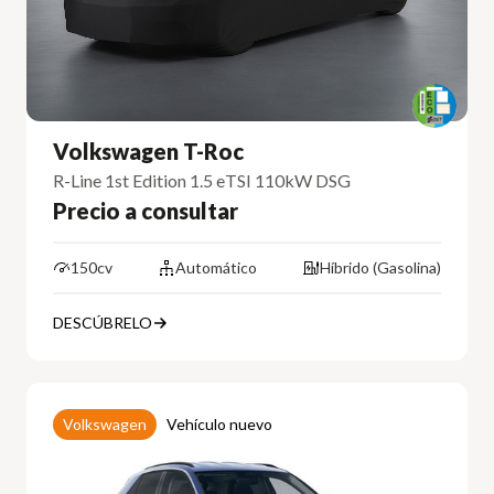
Volkswagen T-Roc
R-Line 1st Edition 1.5 eTSI 110kW DSG
Precio a consultar
150cv
Automático
Híbrido (Gasolina)
DESCÚBRELO
Volkswagen
Vehículo nuevo