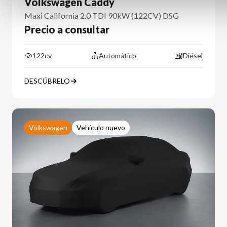
Volkswagen Caddy
Maxi California 2.0 TDI 90kW (122CV) DSG
Precio a consultar
122cv
Automático
Diésel
DESCÚBRELO
Volkswagen
Vehículo nuevo