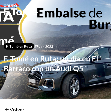
F. Tomé en Ruta
27 Jan 2023
F. Tomé en Ruta: un día en El
Barraco con un Audi Q5
Volver