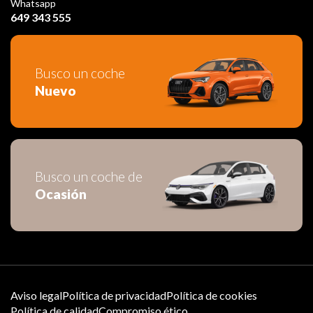
Whatsapp
649 343 555
Busco un coche
Nuevo
Busco un coche de
Ocasión
Aviso legal
Política de privacidad
Política de cookies
Política de calidad
Compromiso ético