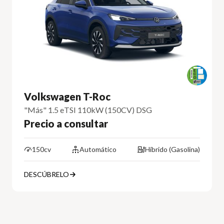
Volkswagen T-Roc
"Más" 1.5 eTSI 110kW (150CV) DSG
Precio a consultar
150cv
Automático
Híbrido (Gasolina)
DESCÚBRELO