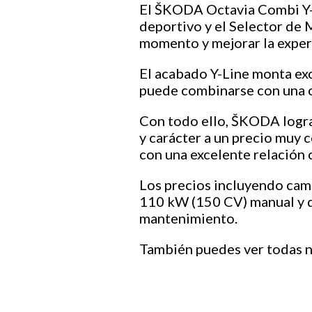
El ŠKODA Octavia Combi Y-L
deportivo y el Selector de
momento y mejorar la experi
El acabado Y-Line monta exc
puede combinarse con una c
Con todo ello, ŠKODA logra
y carácter a un precio muy 
con una excelente relación 
Los precios incluyendo camp
110 kW (150 CV) manual y d
mantenimiento.
También puedes ver todas 