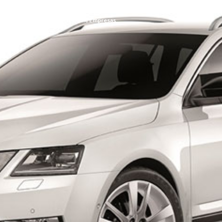
VW Comerciales
F. Tomé Empresas