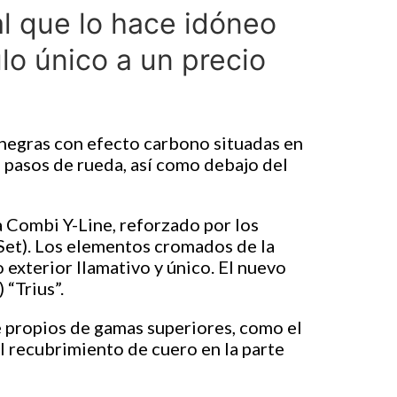
al que lo hace idóneo
lo único a un precio
 negras con efecto carbono situadas en
os pasos de rueda, así como debajo del
 Combi Y-Line, reforzado por los
unSet). Los elementos cromados de la
 exterior llamativo y único. El nuevo
 “Trius”.
e propios de gamas superiores, como el
l recubrimiento de cuero en la parte