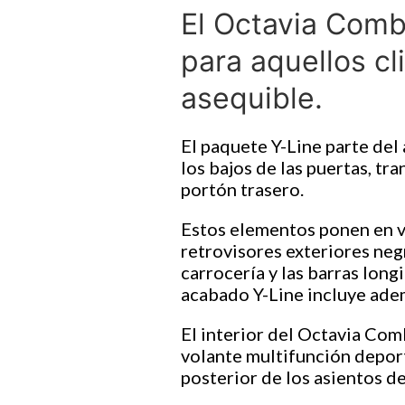
El Octavia Combi
para aquellos c
asequible.
El paquete Y-Line parte del
los bajos de las puertas, tr
portón trasero.
Estos elementos ponen en v
retrovisores exteriores negr
carrocería y las barras long
acabado Y-Line incluye ademá
El interior del Octavia Com
volante multifunción deport
posterior de los asientos d