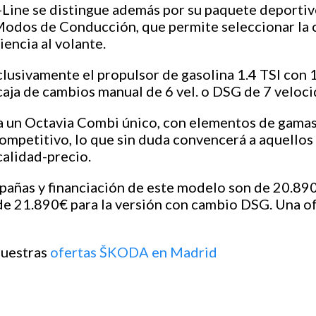
ine se distingue además por su paquete deportivo,
 Modos de Conducción, que permite seleccionar la 
encia al volante.
lusivamente el propulsor de gasolina 1.4 TSI con
aja de cambios manual de 6 vel. o DSG de 7 veloci
 un Octavia Combi único, con elementos de gamas
competitivo, lo que sin duda convencerá a aquell
calidad-precio.
añas y financiación de este modelo son de 20.890
e 21.890€ para la versión con cambio DSG. Una of
nuestras
ofertas ŠKODA en Madrid