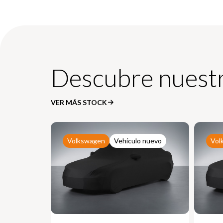
Descubre nuestr
VER MÁS STOCK
Volkswagen
Vehículo nuevo
Vol