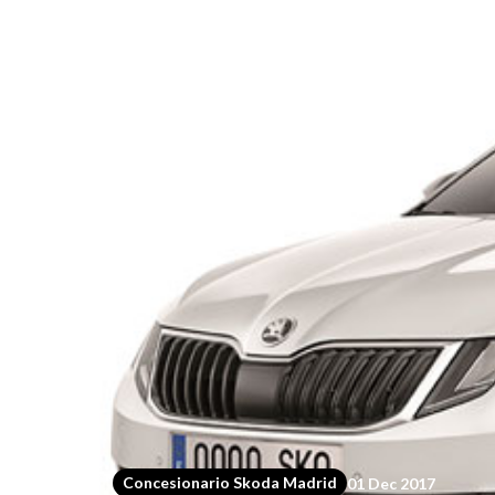
Volkswagen
Audi
Škoda
Concesionario Skoda Madrid
01 Dec 2017