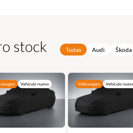
o stock
Todas
Audi
Škoda
kswagen
Vehículo nuevo
Volkswagen
Vehículo nuev