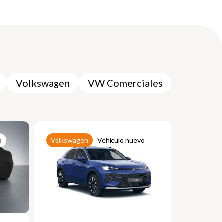
Volkswagen
VW Comerciales
o
Volkswagen
Vehículo nuevo