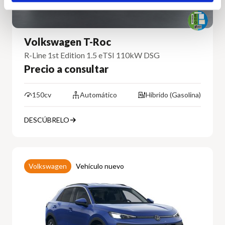
Volkswagen T-Roc
R-Line 1st Edition 1.5 eTSI 110kW DSG
Precio a consultar
150cv
Automático
Híbrido (Gasolina)
DESCÚBRELO
Volkswagen
Vehículo nuevo