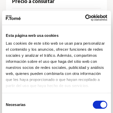
Precio a consultar
122cv
Automático
Diésel
DESCÚBRELO
Esta página web usa cookies
Las cookies de este sitio web se usan para personalizar
el contenido y los anuncios, ofrecer funciones de redes
Volkswagen
Vehículo nuevo
sociales y analizar el tráfico. Además, compartimos
información sobre el uso que haga del sitio web con
nuestros socios de redes sociales, publicidad y análisis
web, quienes pueden combinarla con otra información
que les haya proporcionado o que hayan recopilado a
partir del uso que haya hecho de sus servicios.
Selección
Necesarias
de
consentimiento