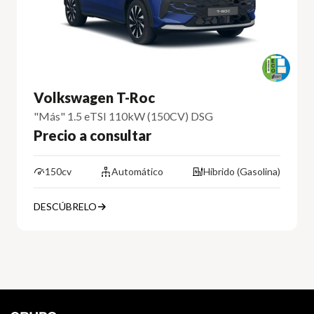
Volkswagen T-Roc
"Más" 1.5 eTSI 110kW (150CV) DSG
Precio a consultar
150cv
Automático
Híbrido (Gasolina)
DESCÚBRELO