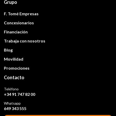
Grupo
F. Tomé Empresas
Concesionarios
Financiación
Trabaja con nosotros
Blog
Movilidad
Promociones
Contacto
Teléfono
+34 91 747 82 00
Whatsapp
649 343 555