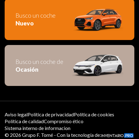
Busco un coche
Nuevo
Busco un coche de
Ocasión
Aviso legal
Política de privacidad
Política de cookies
Política de calidad
Compromiso ético
Sistema interno de informacion
©
2026
Grupo F. Tomé - Con la tecnología de: