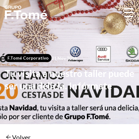
☰
F.Tomé Corporativo
21 Nov 2018
Tu visita a nuestro taller puede
ser una delicia. Infórmate
Volver