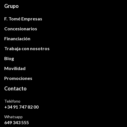
Grupo
F. Tomé Empresas
Concesionarios
Financiación
Trabaja con nosotros
Blog
Movilidad
Promociones
Contacto
Teléfono
+34 91 747 82 00
Whatsapp
649 343 555