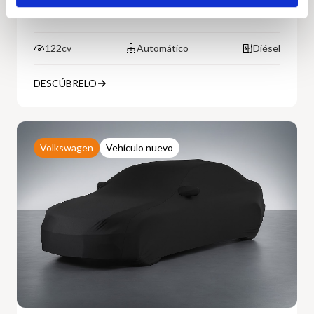
Precio a consultar
122cv
Automático
Diésel
DESCÚBRELO
Volkswagen
Vehículo nuevo