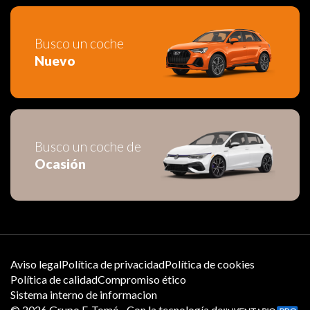
Busco un coche
Nuevo
Busco un coche de
Ocasión
Aviso legal
Política de privacidad
Política de cookies
Política de calidad
Compromiso ético
Sistema interno de informacion
©
2026
Grupo F. Tomé - Con la tecnología de: