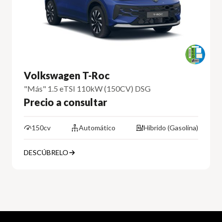
Volkswagen T-Roc
"Más" 1.5 eTSI 110kW (150CV) DSG
Precio a consultar
150cv
Automático
Híbrido (Gasolina)
DESCÚBRELO