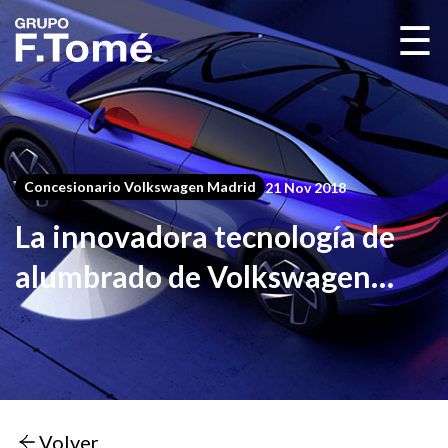
☰
Concesionario Volkswagen Madrid
21 Nov 2018
La innovadora tecnología de
alumbrado de Volkswagen
mejora tu seguridad.
Volver