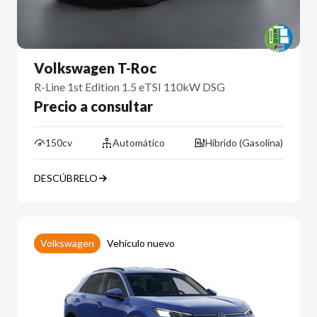
Volkswagen T-Roc
R-Line 1st Edition 1.5 eTSI 110kW DSG
Precio a consultar
150cv
Automático
Híbrido (Gasolina)
DESCÚBRELO
Volkswagen
Vehículo nuevo