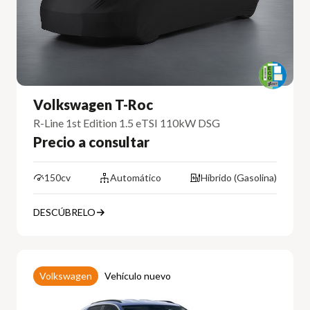
Volkswagen T-Roc
R-Line 1st Edition 1.5 eTSI 110kW DSG
Precio a consultar
150cv
Automático
Híbrido (Gasolina)
DESCÚBRELO
Volkswagen
Vehículo nuevo