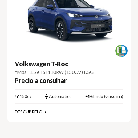
Volkswagen T-Roc
"Más" 1.5 eTSI 110kW (150CV) DSG
Precio a consultar
150cv
Automático
Híbrido (Gasolina)
DESCÚBRELO