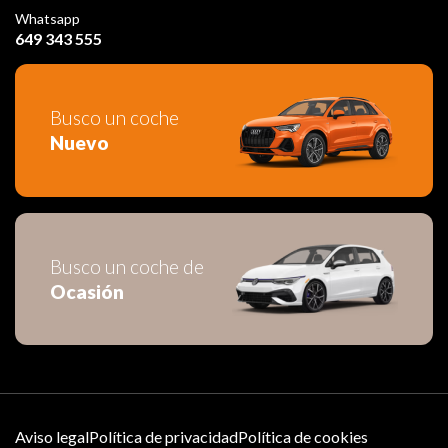
Whatsapp
649 343 555
Busco un coche
Nuevo
Busco un coche de
Ocasión
Aviso legal
Política de privacidad
Política de cookies