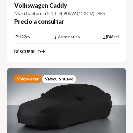
Volkswagen Caddy
Maxi California 2.0 TDI 90kW (122CV) DSG
Precio a consultar
122cv
Automático
Diésel
DESCÚBRELO
Volkswagen
Vehículo nuevo