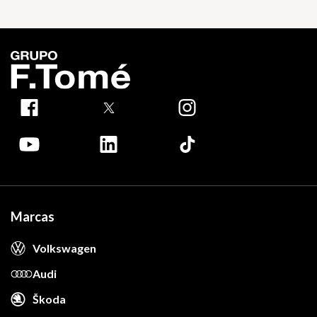
Marcas
Volkswagen
Audi
Škoda