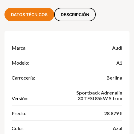
DATOS TÉCNICOS
DESCRIPCIÓN
Marca:
Audi
Modelo:
A1
Carrocería:
Berlina
Sportback Adrenalin
Versión:
30 TFSI 85kW S tron
Precio:
28.879 €
Color:
Azul