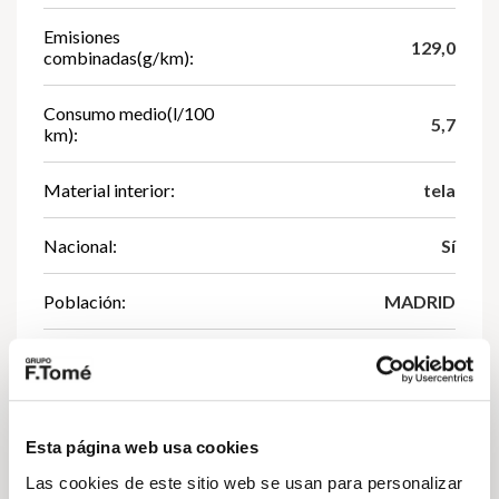
Emisiones
129,0
combinadas(g/km):
Consumo medio(l/100
5,7
km):
Material interior:
tela
Nacional:
Sí
Población:
MADRID
Distintivo ambiental:
Esta página web usa cookies
Las cookies de este sitio web se usan para personalizar