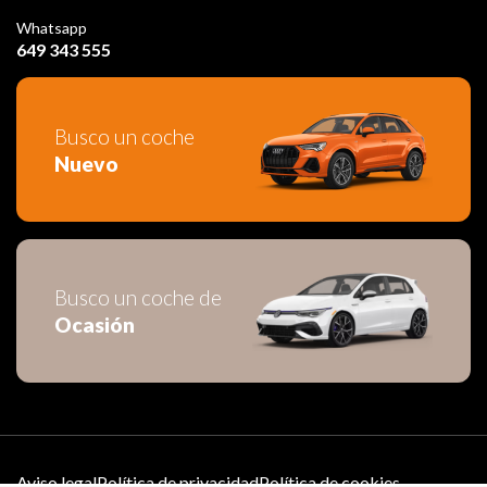
Whatsapp
649 343 555
Busco un coche
Nuevo
Busco un coche de
Ocasión
Aviso legal
Política de privacidad
Política de cookies