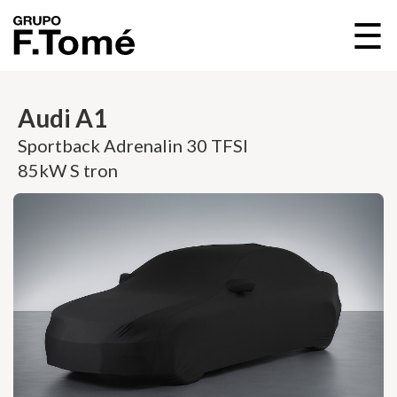
☰
Audi A1
Sportback Adrenalin 30 TFSI
85kW S tron