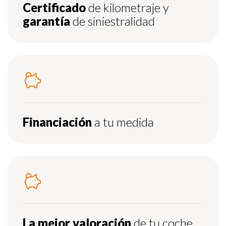
Certificado
de kilometraje y
garantía
de siniestralidad
Financiación
a tu medida
La mejor valoración
de tu coche