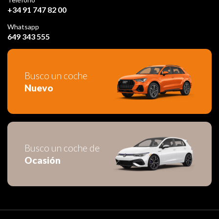
+34 91 747 82 00
Whatsapp
649 343 555
Busco un coche
Nuevo
Busco un coche de
Ocasión