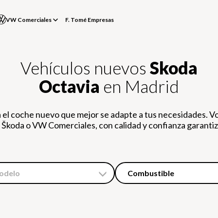
VW Comerciales
F. Tomé Empresas
Vehículos nuevos
Skoda
Octavia
en Madrid
 el coche nuevo que mejor se adapte a tus necesidades. V
 Škoda o VW Comerciales, con calidad y confianza garanti
odelo
Combustible