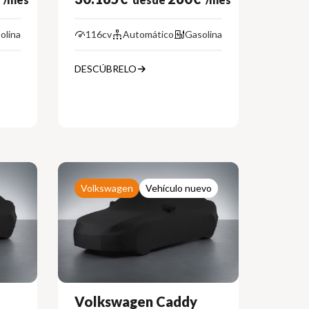
olina
116cv
Automático
Gasolina
DESCÚBRELO
Volkswagen
Vehículo nuevo
Volkswagen Caddy