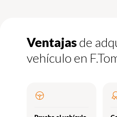
Ventajas
de adqu
vehículo en F.To