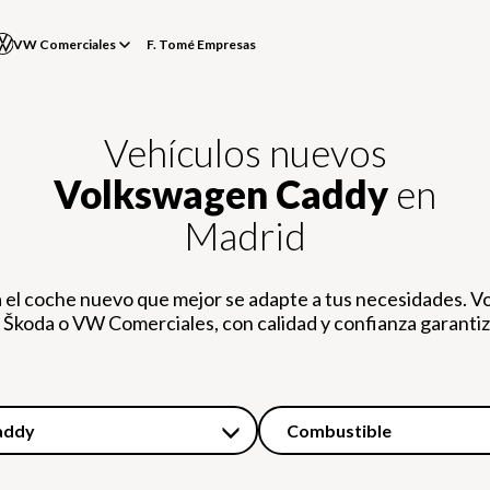
VW Comerciales
F. Tomé Empresas
Vehículos nuevos
Volkswagen Caddy
en
Madrid
 el coche nuevo que mejor se adapte a tus necesidades. V
 Škoda o VW Comerciales, con calidad y confianza garanti
addy
Combustible