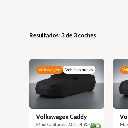
Resultados: 3 de 3 coches
Volkswagen
Vehículo nuevo
Vo
Volkswagen Caddy
Vo
Maxi California 2.0 TDI 90kW
Max