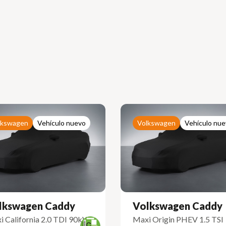
lkswagen
Vehículo nuevo
Volkswagen
Vehículo nu
lkswagen Caddy
Volkswagen Caddy
i California 2.0 TDI 90kW
Maxi Origin PHEV 1.5 TSI