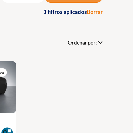
1 filtros aplicados
Borrar
Ordenar por:
evo