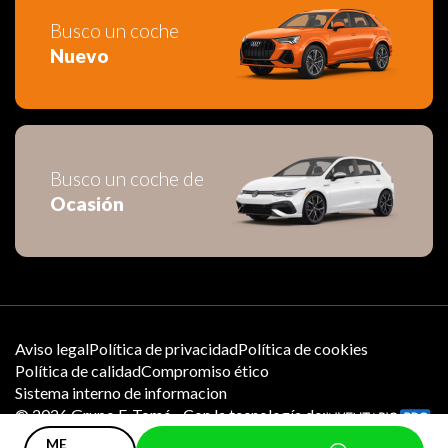
Busco un coche
Nuevo
Busco un coche de
Ocasión
Aviso legal
Política de privacidad
Política de cookies
Política de calidad
Compromiso ético
Sistema interno de informacion
©
2026
Grupo F. Tomé - Con la tecnología de:
ME