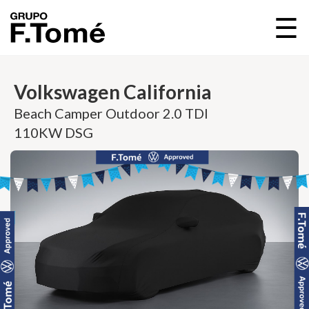
☰
Volkswagen California
Beach Camper Outdoor 2.0 TDI
110KW DSG