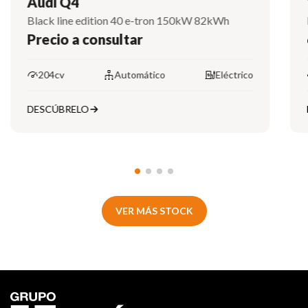
Audi Q4
Black line edition 40 e-tron 150kW 82kWh
Precio a consultar
204cv
Automático
Eléctrico
DESCÚBRELO
VER MÁS STOCK