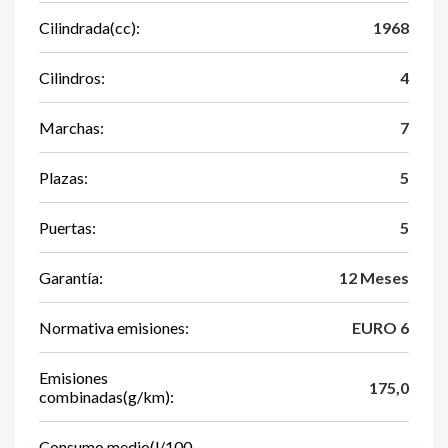
Cilindrada(cc):
1968
Cilindros:
4
Marchas:
7
Plazas:
5
Puertas:
5
Garantía:
12 Meses
Normativa emisiones:
EURO 6
Emisiones
175,0
combinadas(g/km):
Consumo medio(l/100