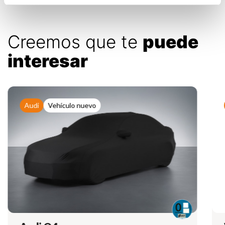
Creemos que te
puede
interesar
Audi
Vehículo nuevo