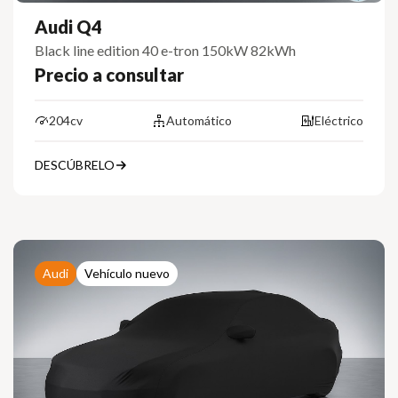
Audi Q4
Black line edition 40 e-tron 150kW 82kWh
Precio a consultar
204cv
Automático
Eléctrico
DESCÚBRELO
Audi
Vehículo nuevo