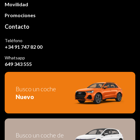
Movilidad
Promociones
Contacto
Teléfono
+34 91 747 82 00
Whatsapp
649 343 555
Busco un coche
Nuevo
Busco un coche de