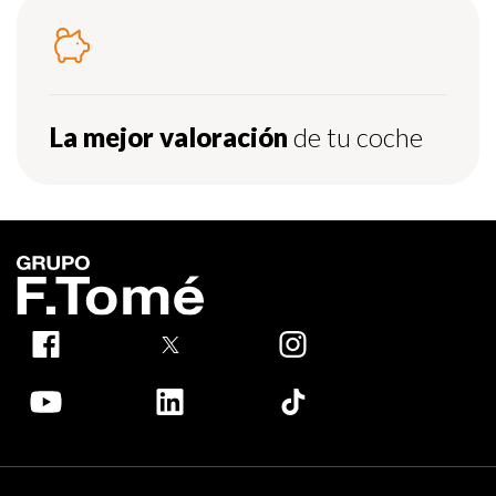
La mejor valoración
de tu coche