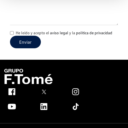
He leído y acepto el
aviso legal
y la
politica de privacidad