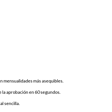
 en mensualidades más asequibles.
ibe la aprobación en 60 segundos.
l sencilla.