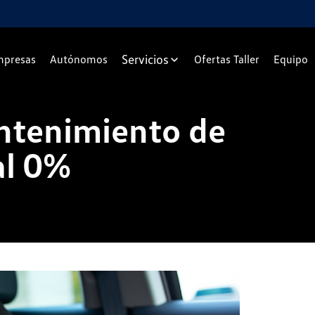
Servicios
presas
Autónomos
Ofertas Taller
Equipo
ntenimiento de
al 0%