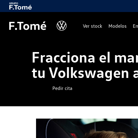
Ver stock
Modelos
Em
Fracciona el ma
tu Volkswagen 
Pedir cita