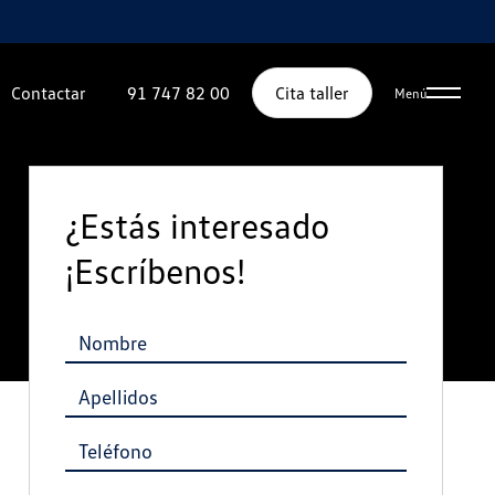
Contactar
91 747 82 00
Cita taller
Menú
¿Estás interesado
¡Escríbenos!