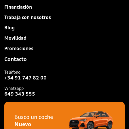
Financiación
Trabaja con nosotros
Blog
Movilidad
Promociones
Contacto
Teléfono
+34 91 747 82 00
Whatsapp
649 343 555
Busco un coche
Nuevo