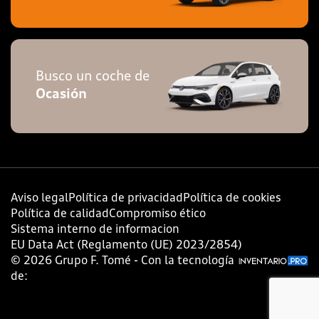
Busco un coche de
Ocasión
Aviso legal
Política de privacidad
Política de cookies
Política de calidad
Compromiso ético
Sistema interno de informacion
EU Data Act (Reglamento (UE) 2023/2854)
©
2026
Grupo F. Tomé - Con la tecnología
de: