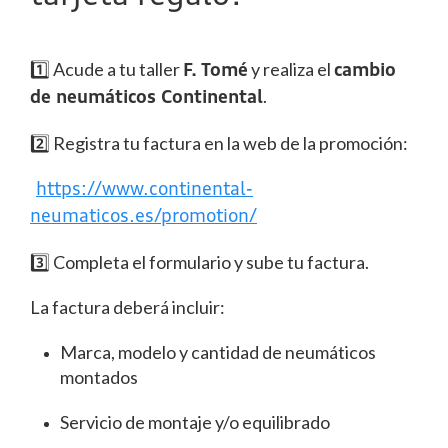
1️⃣ Acude a tu taller
y realiza el
F. Tomé
cambio
.
de neumáticos Continental
2️⃣ Registra tu factura en la web de la promoción:
https://www.continental-
neumaticos.es/promotion/
3️⃣ Completa el formulario y sube tu factura.
La factura deberá incluir:
Marca, modelo y cantidad de neumáticos
montados
Servicio de montaje y/o equilibrado