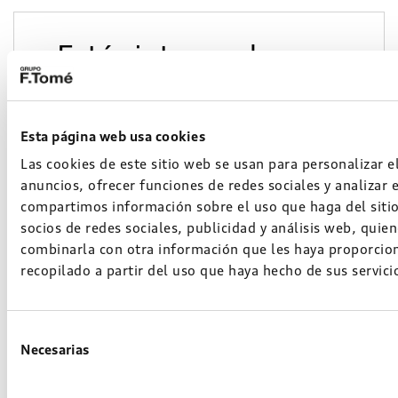
¿Estás interesado
¡Escríbenos!
Esta página web usa cookies
Las cookies de este sitio web se usan para personalizar e
anuncios, ofrecer funciones de redes sociales y analizar 
compartimos información sobre el uso que haga del siti
socios de redes sociales, publicidad y análisis web, quie
combinarla con otra información que les haya proporcio
recopilado a partir del uso que haya hecho de sus servici
Selección
Necesarias
de
consentimiento
*He leído y acepto las condiciones