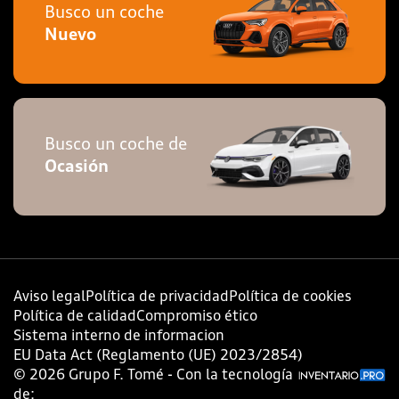
Busco un coche
Nuevo
Busco un coche de
Ocasión
Aviso legal
Política de privacidad
Política de cookies
Política de calidad
Compromiso ético
Sistema interno de informacion
EU Data Act (Reglamento (UE) 2023/2854)
©
2026
Grupo F. Tomé - Con la tecnología
de: